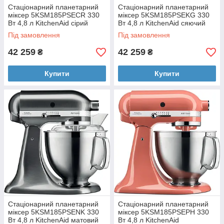
Стаціонарний планетарний
Стаціонарний планетарний
міксер 5KSM185PSECR 330
міксер 5KSM185PSEKG 330
Вт 4,8 л KitchenAid сірий
Вт 4,8 л KitchenAid сяючий
кіото
Під замовлення
Під замовлення
42 259
42 259
₴
₴
Купити
Купити
Стаціонарний планетарний
Стаціонарний планетарний
міксер 5KSM185PSENK 330
міксер 5KSM185PSEPH 330
Вт 4,8 л KitchenAid матовий
Вт 4,8 л KitchenAid