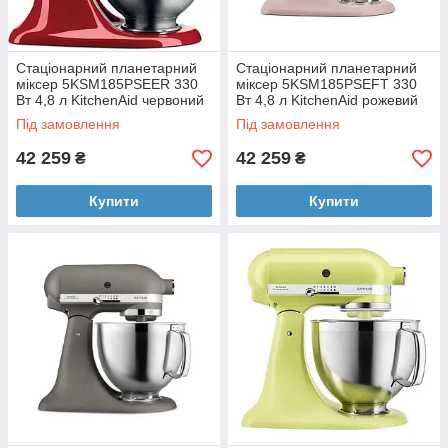
Стаціонарний планетарний
Стаціонарний планетарний
міксер 5KSM185PSEER 330
міксер 5KSM185PSEFT 330
Вт 4,8 л KitchenAid червоний
Вт 4,8 л KitchenAid рожевий
Під замовлення
Під замовлення
42 259
42 259
₴
₴
Купити
Купити