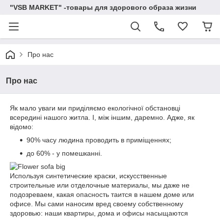
"VSB MARKET" -товары для здорового образа жизни
Про нас
Про нас
Як мало уваги ми приділяємо екологічної обстановці
всередині нашого житла. І, між іншим, даремно. Адже, як
відомо:
90% часу людина проводить в приміщеннях;
до 60% - у помешканні.
Используя синтетические краски, искусственные
строительные или отделочные материалы, мы даже не
подозреваем, какая опасность таится в нашем доме или
офисе. Мы сами наносим вред своему собственному
здоровью: наши квартиры, дома и офисы насыщаются