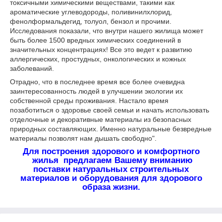
токсичными химическими веществами, такими как
ароматические углеводороды, поливинилхлорид,
фенолформальдегид, толуол, бензол и прочими.
Исследования показали, что внутри нашего жилища может
быть более 1500 вредных химических соединений в
значительных концентрациях! Все это ведет к развитию
аллергических, простудных, онкологических и кожных
заболеваний.
Отрадно, что в последнее время все более очевидна
заинтересованность людей в улучшении экологии их
собственной среды проживания. Настало время
позаботиться о здоровье своей семьи и начать использовать
отделочные и декоративные материалы из безопасных
природных составляющих. Именно натуральные безвредные
материалы позволят нам дышать свободно".
Для построения здорового и комфортного
жилья предлагаем Вашему вниманию
поставки натуральных строительных
материалов и оборудования для здорового
образа жизни.