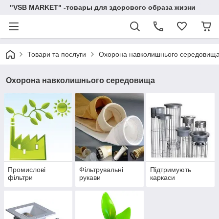
"VSB MARKET" -товары для здорового образа жизни
Товари та послуги
Охорона навколишнього середовищ
Охорона навколишнього середовища
Промислові
Фільтрувальні
Підтримують
фільтри
рукави
каркаси