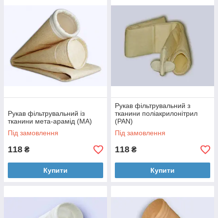
Рукав фільтрувальний з
Рукав фільтрувальний із
тканини поліакрилонітрил
тканини мета-арамід (MA)
(PAN)
Під замовлення
Під замовлення
118
118
₴
₴
Купити
Купити