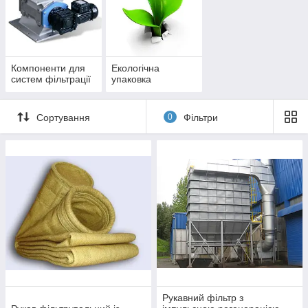
Компоненти для
Екологічна
систем фільтрації
упаковка
Сортування
0
Фільтри
Рукавний фільтр з