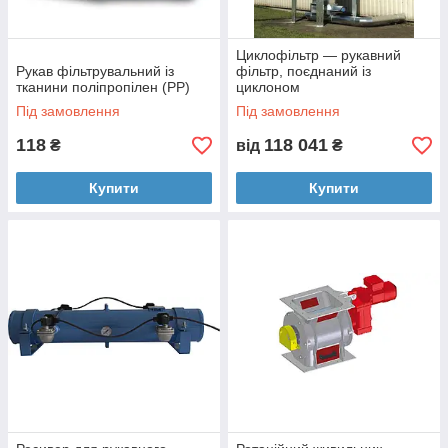
Циклофільтр — рукавний
Рукав фільтрувальний із
фільтр, поєднаний із
тканини поліпропілен (PP)
циклоном
Під замовлення
Під замовлення
118
118 041
₴
від
₴
Купити
Купити