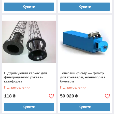
Купити
Купити
Підтримуючий каркас для
Точковий фільтр — фільтр
фільтраційного рукава-
для конвеєрів, елеваторів і
катафорез
бункерів
Під замовлення
Під замовлення
118
59 020
₴
₴
Купити
Купити