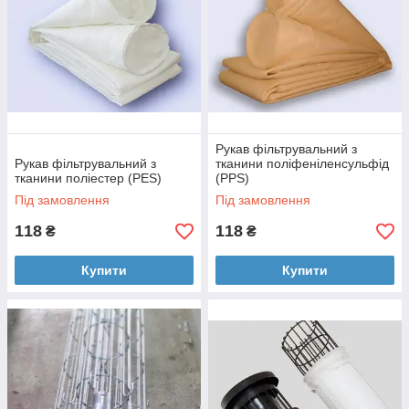
Рукав фільтрувальний з
Рукав фільтрувальний з
тканини поліфеніленсульфід
тканини поліестер (PES)
(PPS)
Під замовлення
Під замовлення
118
118
₴
₴
Купити
Купити