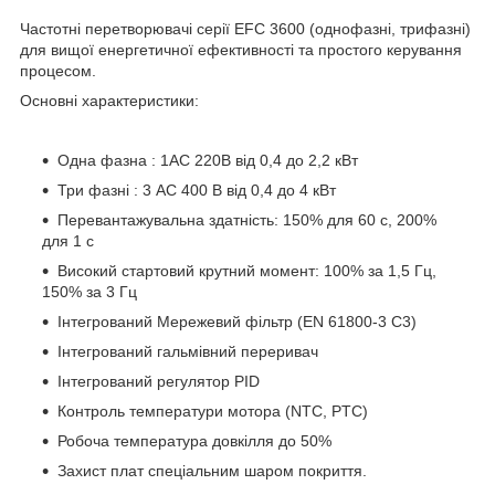
Частотні перетворювачі серії EFC 3600 (однофазні, трифазні)
для вищої енергетичної ефективності та простого керування
процесом.
Основні характеристики:
Одна фазна : 1АС 220В від 0,4 до 2,2 кВт
Три фазні : 3 АС 400 В від 0,4 до 4 кВт
Перевантажувальна здатність: 150% для 60 с, 200%
для 1 с
Високий стартовий крутний момент: 100% за 1,5 Гц,
150% за 3 Гц
Інтегрований Мережевий фільтр (EN 61800-3 C3)
Інтегрований гальмівний переривач
Інтегрований регулятор PID
Контроль температури мотора (NTC, PTC)
Робоча температура довкілля до 50%
Захист плат спеціальним шаром покриття.