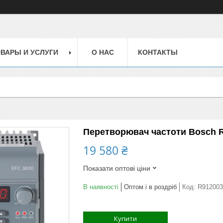
ВАРЫ И УСЛУГИ
О НАС
КОНТАКТЫ
Перетворювач частоти Bosch R
19 580 ₴
Показати оптові ціни
В наявності
Оптом і в роздріб
Код:
R912003
Купити