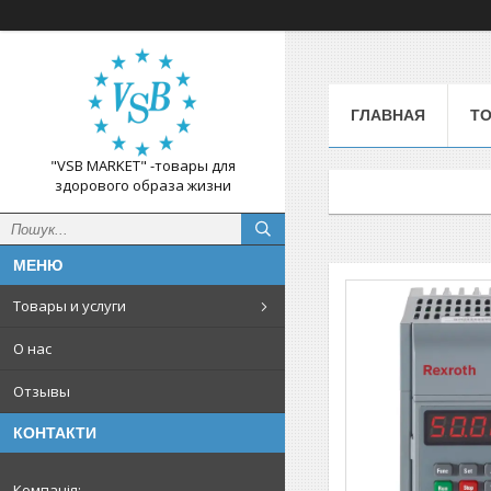
ГЛАВНАЯ
ТО
"VSB MARKET" -товары для
здорового образа жизни
Товары и услуги
О нас
Отзывы
КОНТАКТИ