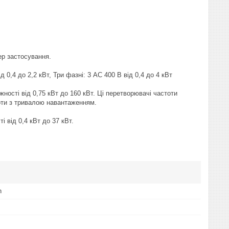
р застосування.
0,4 до 2,2 кВт, Три фазні: 3 АС 400 В від 0,4 до 4 кВт
ності від 0,75 кВт до 160 кВт. Ці перетворювачі частоти
боти з тривалою навантаженням.
 від 0,4 кВт до 37 кВт.
h