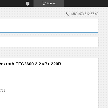
Кошик
+380 (97) 512-37-40
exroth EFC3600 2.2 кВт 220В
761