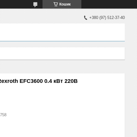
Кошик
+380 (97) 512-37-40
exroth EFC3600 0.4 кВт 220В
758