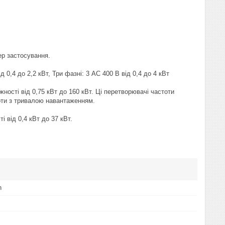
р застосування.
0,4 до 2,2 кВт, Три фазні: 3 АС 400 В від 0,4 до 4 кВт
ності від 0,75 кВт до 160 кВт. Ці перетворювачі частоти
боти з тривалою навантаженням.
 від 0,4 кВт до 37 кВт.
h