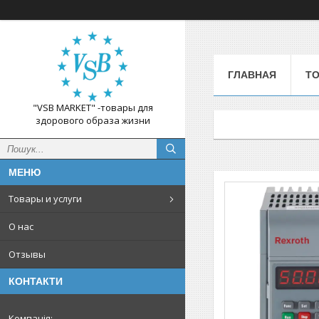
ГЛАВНАЯ
ТО
"VSB MARKET" -товары для
здорового образа жизни
Товары и услуги
О нас
Отзывы
КОНТАКТИ