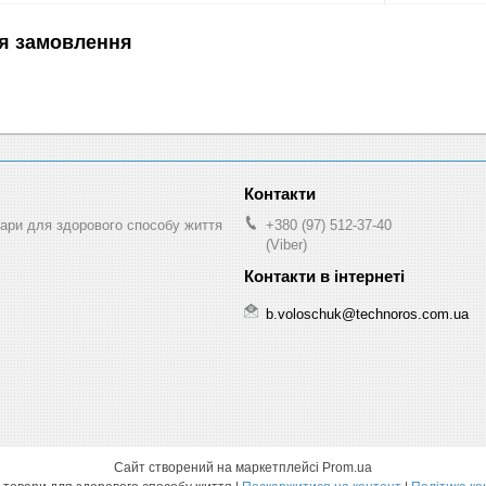
я замовлення
ри для здорового способу життя
+380 (97) 512-37-40
(Viber)
b.voloschuk@technoros.com.ua
Сайт створений на маркетплейсі
Prom.ua