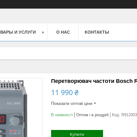
ВАРЫ И УСЛУГИ
О НАС
КОНТАКТЫ
Перетворювач частоти Bosch R
11 990 ₴
Показати оптові ціни
В наявності
Оптом і в роздріб
Код:
R912003
Купити