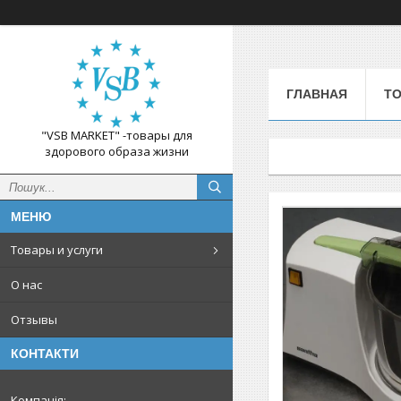
ГЛАВНАЯ
ТО
"VSB MARKET" -товары для
здорового образа жизни
Товары и услуги
О нас
Отзывы
КОНТАКТИ