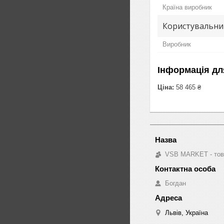
Країна виробник
Користувальни
Виробник
Інформація дл
Ціна:
58 465 ₴
VSB MARKET - това
Богдан
Львів, Україна