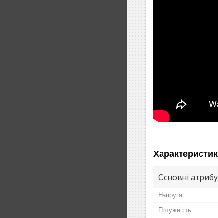
Характеристик
Основні атриб
Напруга
Потужність