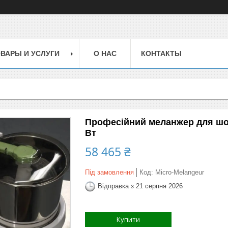
ВАРЫ И УСЛУГИ
О НАС
КОНТАКТЫ
Професійний меланжер для шоко
Вт
58 465 ₴
Під замовлення
Код:
Micro-Melangeur
Відправка з 21 серпня 2026
Купити