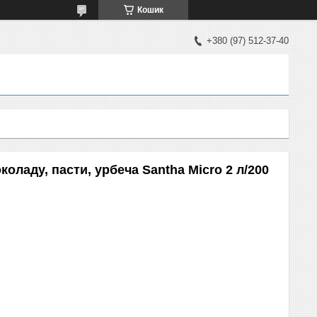
Кошик
+380 (97) 512-37-40
ладу, пасти, урбеча Santha Micro 2 л/200