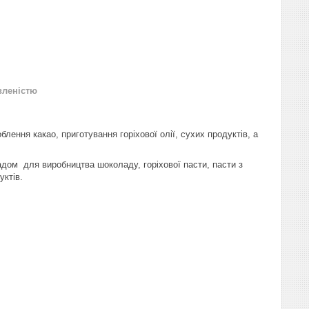
вленістю
ння какао, приготування горіхової олії, сухих продуктів, а
дом для виробництва шоколаду, горіхової пасти, пасти з
уктів.