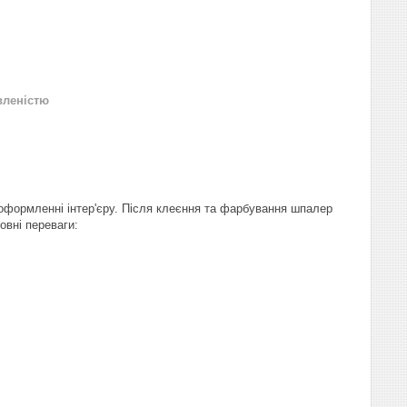
вленістю
 оформленні інтер'єру. Після клеєння та фарбування шпалер
овні переваги: