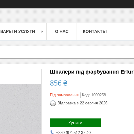
ВАРЫ И УСЛУГИ
О НАС
КОНТАКТЫ
Шпалери під фарбування Erfurt R
856 ₴
Під замовлення
Код:
1000258
Відправка з 22 серпня 2026
Купити
+380 (97) 512-37-40