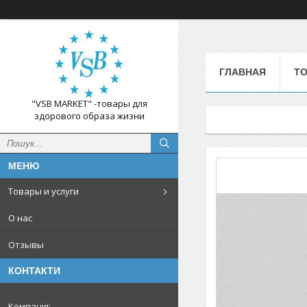
ГЛАВНАЯ
ТО
"VSB MARKET" -товары для
здорового образа жизни
Товары и услуги
О нас
Отзывы
КОНТАКТИ