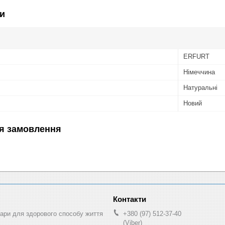
и
ERFURT
Німеччина
Натуральні
Новий
я замовлення
ри для здорового способу життя
+380 (97) 512-37-40
(Viber)