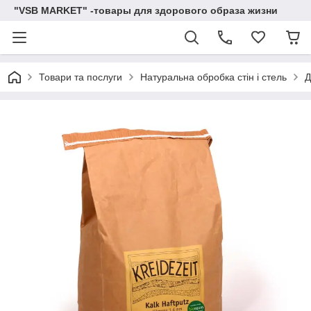
"VSB MARKET" -товары для здорового образа жизни
Товари та послуги
Натуральна обробка стін і стель
Д