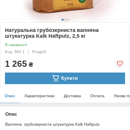
Натуральна грубозерниста вапняна
штукатурка Kalk Haftputz, 2,5 кг
В наявності
Код: 960.1
Роздріб
1 265
₴
Купити
Опис
Характеристики
Доставка
Оплата
Умови п
Опис
Вапняна грубозерниста штукатурка Kalk Haftputz.