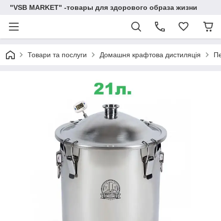
"VSB MARKET" -товары для здорового образа жизни
Товари та послуги
Домашня крафтова дистиляція
Пе