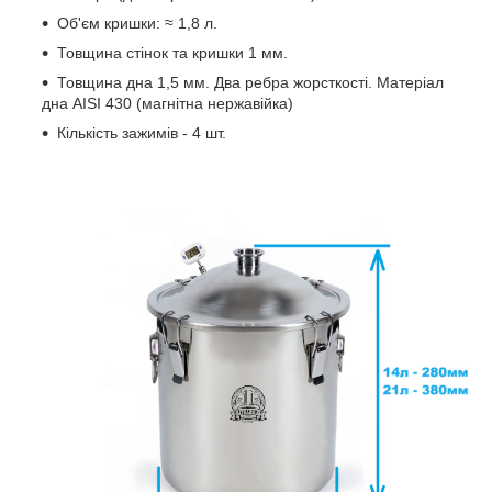
Об'єм кришки:
≈ 1,8 л.
Товщина стінок та кришки 1 мм.
Товщина дна 1,5 мм. Два ребра жорсткості. Матеріал
дна AISI 430 (магнітна нержавійка)
Кількість зажимів -
4 шт.