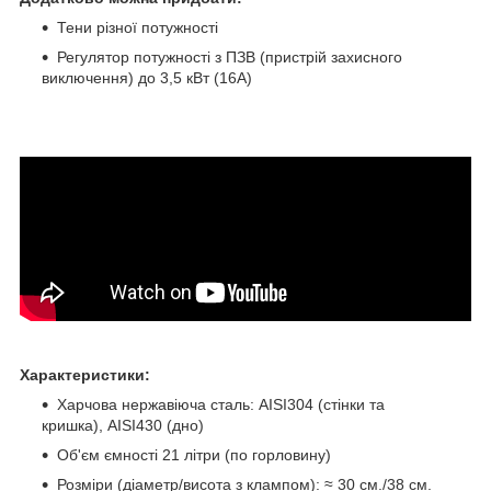
Тени різної потужності
Регулятор потужності з ПЗВ (пристрій захисного
виключення) до 3,5 кВт (16А)
Характеристики:
Харчова нержавіюча сталь: AISI304 (стінки та
кришка),
AISI430 (дно)
Об'єм ємності 21 літри (по горловину)
Розміри (діаметр/висота з клампом):
≈ 30 см./38 см.