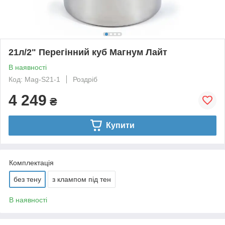
21л/2" Перегінний куб Магнум Лайт
В наявності
Код: Mag-S21-1
Роздріб
4 249
₴
Купити
Комплектація
без тену
з клампом під тен
В наявності