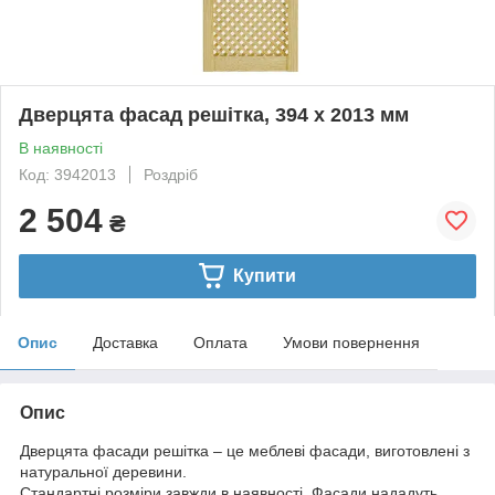
Дверцята фасад решітка, 394 х 2013 мм
В наявності
Код: 3942013
Роздріб
2 504
₴
Купити
Опис
Доставка
Оплата
Умови повернення
Опис
Дверцята фасади решітка – це меблеві фасади, виготовлені з
натуральної деревини.
Стандартні розміри завжди в наявності. Фасади нададуть