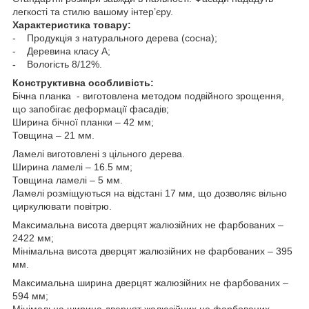
легкості та стилю вашому інтер’єру.
Характеристика товару:
- Продукція з натурального дерева (сосна);
- Деревина класу А;
-
Вологість 8/12%.
Конструктивна особливість:
Бічна планка - виготовлена методом подвійного зрощення,
що запобігає деформації фасадів;
Ширина бічної планки – 42 мм;
Товщина – 21 мм.
Ламелі виготовлені з цільного дерева.
Ширина ламелі – 16.5 мм;
Товщина ламелі – 5 мм.
Ламелі розміщуються на відстані 17 мм, що дозволяє вільно
циркулювати повітрю.
Максимальна висота дверцят жалюзійних не фарбованих –
2422 мм;
Мінімальна висота дверцят жалюзійних не фарбованих – 395
мм.
Максимальна ширина дверцят жалюзійних не фарбованих –
594 мм;
Мінімальна ширина дверцят жалюзійних не фарбованих –