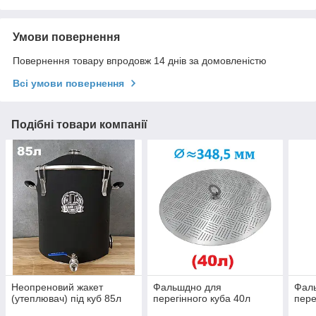
Умови повернення
Повернення товару впродовж 14 днів за домовленістю
Всі умови повернення
Подібні товари компанії
Неопреновий жакет
Фальшдно для
Фал
(утеплювач) під куб 85л
перегінного куба 40л
пере