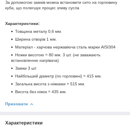
За допомогою замків можна встановити сито на горловину
куба, що полегшує процес зливу сусла
Характеристики:
Товщина металу 0,6 мм.
Ширина отворів 1 мм.
Матеріал - харчова нержавіюча сталь марки AISI304
Ножки висотою ≈ 80 мм. 3 шт. (не заважають
встановленню нагрівача)
Замки 3 шт.
Найбільший діаметр (по горловині) ≈ 415 мм.
Загальна висота з ніжками ≈ 515 мм.
Висота без ніжок ≈ 435 мм.
Приховати
Характеристики