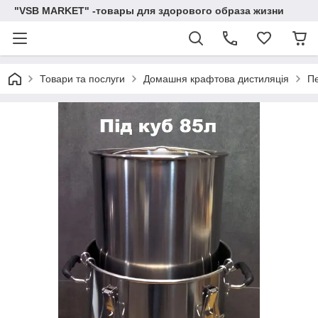
"VSB MARKET" -товары для здорового образа жизни
Товари та послуги
Домашня крафтова дистиляція
Пе