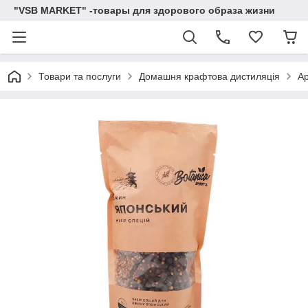
"VSB MARKET" -товары для здорового образа жизни
Товари та послуги
Домашня крафтова дистиляція
Ар