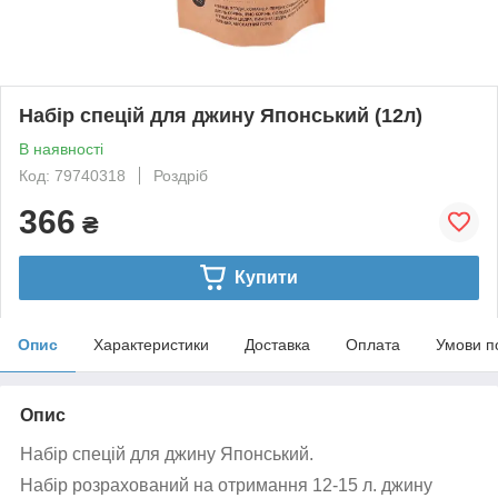
Набір спецій для джину Японський (12л)
В наявності
Код: 79740318
Роздріб
366
₴
Купити
Опис
Характеристики
Доставка
Оплата
Умови п
Опис
Набір спецій для джину Японський
.
Набір розрахований на отримання 12-15 л. джину