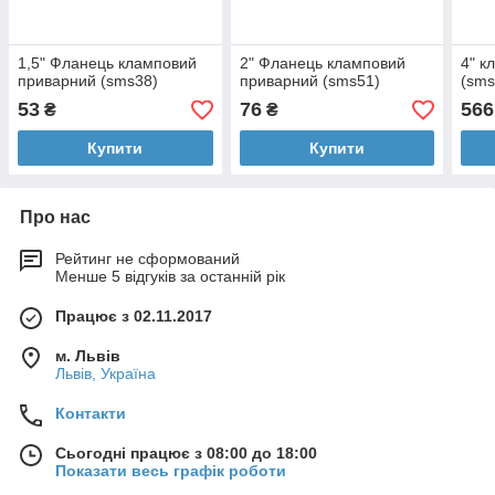
1,5" Фланець кламповий
2" Фланець кламповий
4" к
приварний (sms38)
приварний (sms51)
(sms
53
76
566
₴
₴
Купити
Купити
Про нас
Рейтинг не сформований
Менше 5 відгуків за останній рік
Працює з 02.11.2017
м. Львів
Львів, Україна
Контакти
Сьогодні працює з 08:00 до 18:00
Показати весь графік роботи