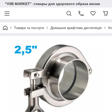
"VSB MARKET" -товары для здорового образа жизни
Товари та послуги
Домашня крафтова дистиляція
Кл