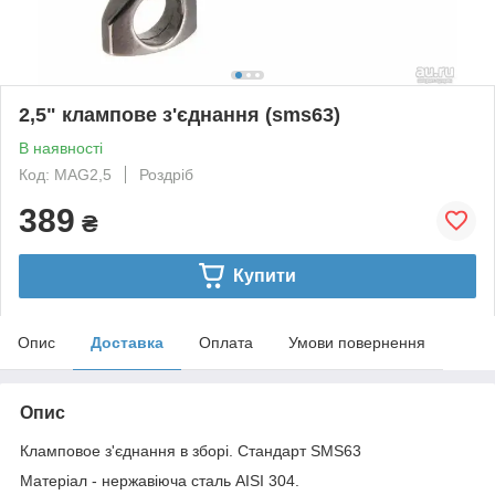
2,5" клампове з'єднання (sms63)
В наявності
Код: MAG2,5
Роздріб
389
₴
Купити
Опис
Доставка
Оплата
Умови повернення
Опис
Кламповое з'єднання в зборі. Стандарт SMS63
Матеріал - нержавіюча сталь AISI 304.