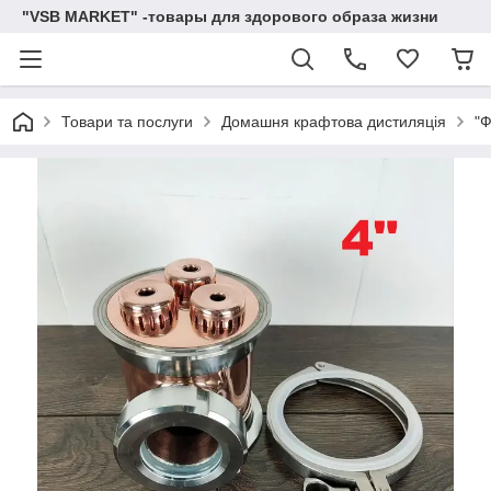
"VSB MARKET" -товары для здорового образа жизни
Товари та послуги
Домашня крафтова дистиляція
"Ф