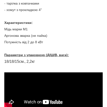
- тарілка з ковпачками
- хомут з прокладкою 4"
Характеристики:
Мідь марки М1
Аргонова зварка (не пайка)
Потужність від 2 до 8 кВт
Параметри з упаковкою (Д/Ш/В, вага):
18/18/15см., 2,2кг