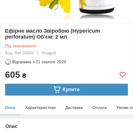
Ефірне масло Звіробою (Hypericum
perforatum) Об'єм: 2 мл
Під замовлення
Код: Ref.02604
Роздріб
Відправка з
21 серпня 2026
605
₴
Купити
Опис
Характеристики
Доставка
Оплата
Умови п
Опис