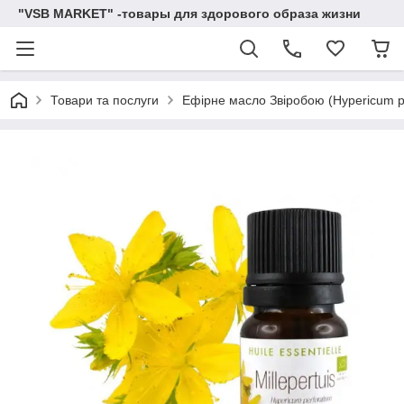
"VSB MARKET" -товары для здорового образа жизни
Товари та послуги
Ефірне масло Звіробою (Hypericum p