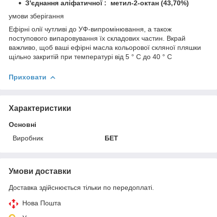
З'єднання
аліфатичної
:
метил-2-октан (43,70%)
умови зберігання
Ефірні олії чутливі до УФ-випромінювання, а також
поступового випаровування їх складових частин. Вкрай
важливо, щоб ваші ефірні масла кольорової скляної пляшки
щільно закритій при температурі від 5 ° С до 40 ° С
Приховати
Характеристики
Основні
Виробник
БЕТ
Умови доставки
Доставка здійснюється тільки по передоплаті.
Нова Пошта