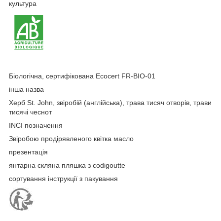
культура
Біологічна, сертифікована Ecocert FR-BIO-01
інша назва
Херб St. John, звіробій (англійська), трава тисяч отворів, трави
тисячі чеснот
INCI позначення
Звіробою продірявленого квітка масло
презентація
янтарна скляна пляшка з codigoutte
сортування інструкції з пакування