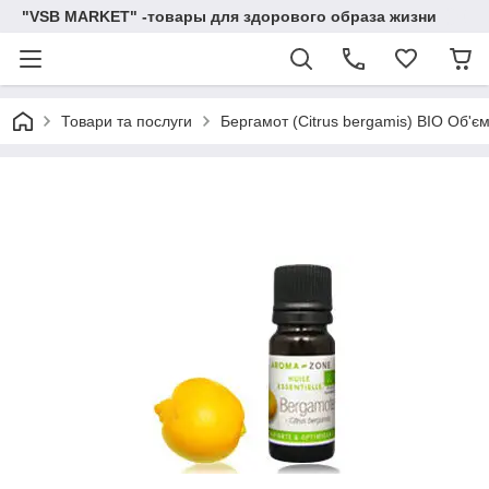
"VSB MARKET" -товары для здорового образа жизни
Товари та послуги
Бергамот (Citrus bergamis) BIO Об'єм