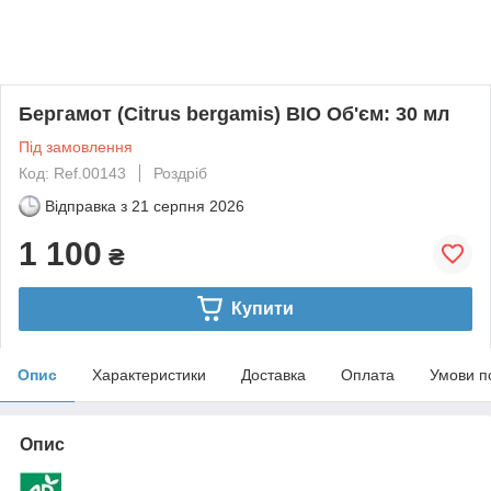
Бергамот (Citrus bergamis) BIO Об'єм: 30 мл
Під замовлення
Код: Ref.00143
Роздріб
Відправка з
21 серпня 2026
1 100
₴
Купити
Опис
Характеристики
Доставка
Оплата
Умови п
Опис