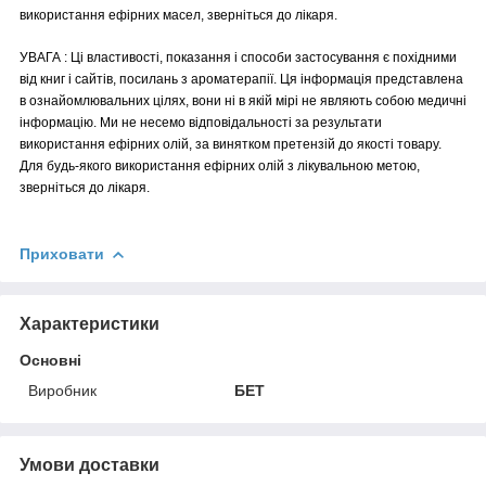
використання ефірних масел, зверніться до лікаря.
УВАГА : Ці властивості, показання і способи застосування є похідними
від книг і сайтів, посилань з ароматерапії. Ця інформація представлена
в ознайомлювальних цілях, вони ні в якій мірі не являють собою медичні
інформацію. Ми не несемо відповідальності за результати
використання ефірних олій, за винятком претензій до якості товару.
Для будь-якого використання ефірних олій з лікувальною метою,
зверніться до лікаря.
Приховати
Характеристики
Основні
Виробник
БЕТ
Умови доставки