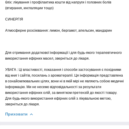
бліх: лікування і профілактика кошти від напруги і головних болів
(втирання, инглаляции тощо)
СИНЕРГІЯ
Атмосферне розсіювання: лимон, бергамот, апельсин, мандарин
Для отримання додаткової інформації і для будь-якого терапевтичного
використання ефірних масел, зверніться до лікаря.
УВАГА : Ці властивості, показання і способи застосування є похідними
від книг і сайтів, посилань з ароматерапії. Ця інформація представлена
в ознайомлювальних цілях, вони ні в якій мірі не являють собою медичні
інформацію. Ми не несемо відповідальності за результати
використання ефірних олій, за винятком претензій до якості товару.
Для будь-якого використання ефірних олій з лікувальною метою,
зверніться до лікаря.
Приховати