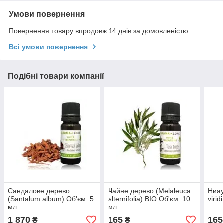
Умови повернення
Повернення товару впродовж 14 днів за домовленістю
Всі умови повернення
Подібні товари компанії
Сандалове дерево
Чайне дерево (Melaleuca
Ниау
(Santalum album) Об'єм: 5
alternifolia) BIO Об'єм: 10
virid
мл
мл
1 870
165
165
₴
₴