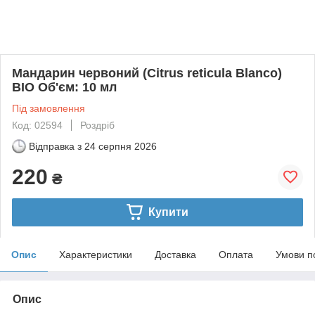
Мандарин червоний (Citrus reticula Blanco)
BIO Об'єм: 10 мл
Під замовлення
Код: 02594
Роздріб
Відправка з
24 серпня 2026
220
₴
Купити
Опис
Характеристики
Доставка
Оплата
Умови п
Опис