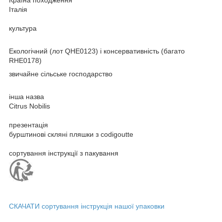
Італія
культура
Екологічний (лот QHE0123) і консервативність (багато
RHE0178)
звичайне сільське господарство
інша назва
Citrus Nobilis
презентація
бурштинові скляні пляшки з codigoutte
сортування інструкції з пакування
СКАЧАТИ
сортування інструкція нашої упаковки