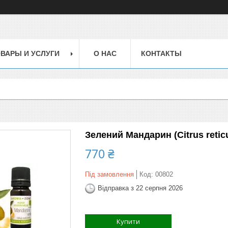
ВАРЫ И УСЛУГИ
О НАС
КОНТАКТЫ
Зелений Мандарин (Citrus retic
770 ₴
Під замовлення
Код:
00802
Відправка з 22 серпня 2026
Купити