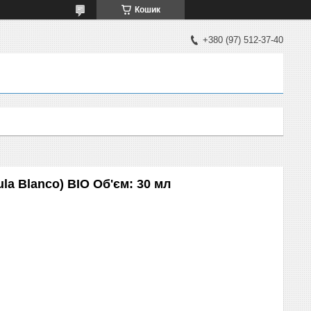
Кошик
+380 (97) 512-37-40
ula Blanco) BIO Об'єм: 30 мл