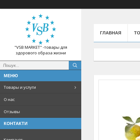
ГЛАВНАЯ
ТО
"VSB MARKET" -товары для
здорового образа жизни
Товары и услуги
О нас
Отзывы
КОНТАКТИ