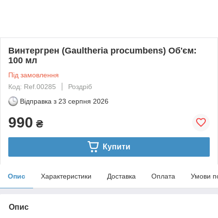
Винтергрен (Gaultheria procumbens) Об'єм:
100 мл
Під замовлення
Код: Ref.00285
Роздріб
Відправка з
23 серпня 2026
990
₴
Купити
Опис
Характеристики
Доставка
Оплата
Умови п
Опис