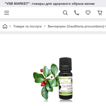
"VSB MARKET" -товары для здорового образа жизни
Товари та послуги
Винтергрен (Gaultheria procumbens) 