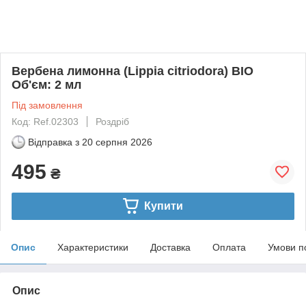
Вербена лимонна (Lippia citriodora) BIO
Об'єм: 2 мл
Під замовлення
Код: Ref.02303
Роздріб
Відправка з
20 серпня 2026
495
₴
Купити
Опис
Характеристики
Доставка
Оплата
Умови п
Опис