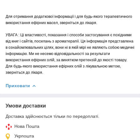
Для отримання додаткової інформації і для будь-якого терапевтичного
використання ефірних масел, зверніться до лікаря.
УВАГА : Ці властивості, показання і способи застосування є похідними
від книг і сайтів, посилань з ароматерапії. Ця інформація представлена
в ознайомлювальних цілях, вони ні в якій мірі не являють собою медичні
інформацію. Ми не несемо відповідальності за результати
використання ефірних олій, за винятком претензій до якості товару.
Для будь-якого використання ефірних олій з лікувальною метою,
зверніться до лікаря.
Приховати
Умови доставки
Доставка здійснюється тільки по передоплаті.
Нова Пошта
Укрпошта