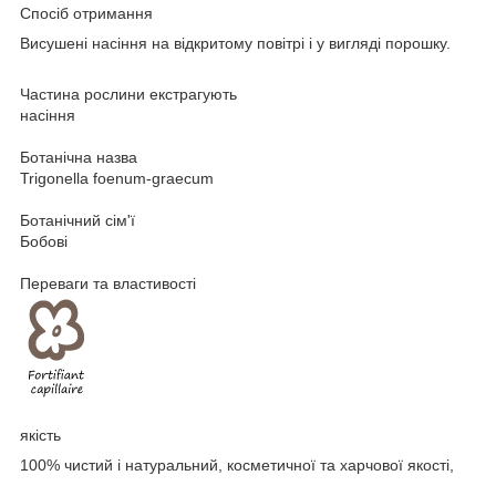
Спосіб отримання
Висушені насіння на відкритому повітрі і у вигляді порошку.
Частина рослини екстрагують
насіння
Ботанічна назва
Trigonella foenum-graecum
Ботанічний сім'ї
Бобові
Переваги та властивості
якість
100% чистий і натуральний, косметичної та харчової якості,