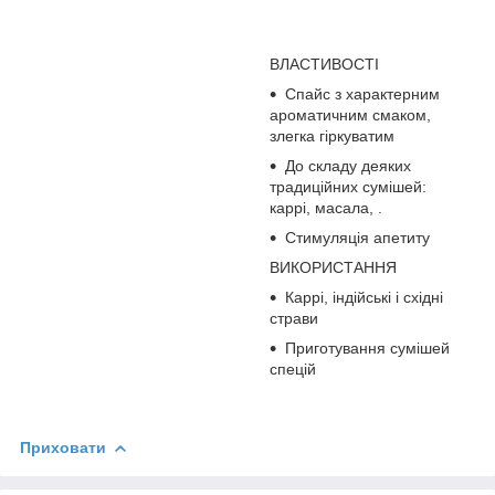
ВЛАСТИВОСТІ
Спайс з характерним
ароматичним смаком,
злегка гіркуватим
До складу деяких
традиційних сумішей:
каррі, масала, .
Стимуляція апетиту
ВИКОРИСТАННЯ
Каррі, індійські і східні
страви
Приготування сумішей
спецій
Приховати