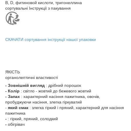
В, D, фитиновой кислоти, тригонеллина
сортувальні Інструкції з пакування
СКАЧАТИ
сортування інструкції нашої упаковки
ЯКІСТЬ
органолептичні властивості
- Зовнішній вигляд
: дрібний порошок
- Колір
: світло - жовтий до бежевого жовтий
- Запах
: характерний насіння пажитника, овочів,
пробуджуючи насіння, злегка гіркуватий
-
який смак
: злегка гіркий і пряний, характерний для насіння
пажитника
-
: гіркий, пряний, солодкий
-
обігрівач