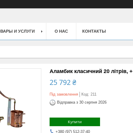
ВАРЫ И УСЛУГИ
О НАС
КОНТАКТЫ
Аламбик класичний 20 літрів, 
25 792 ₴
Під замовлення
Код:
211
Відправка з 30 серпня 2026
Купити
+380 (97) 512-37-40