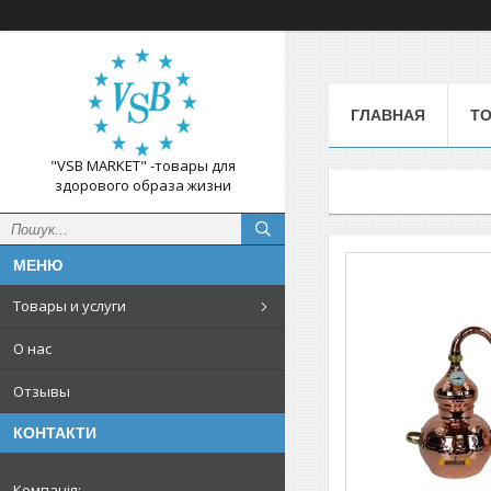
ГЛАВНАЯ
ТО
"VSB MARKET" -товары для
здорового образа жизни
Товары и услуги
О нас
Отзывы
КОНТАКТИ