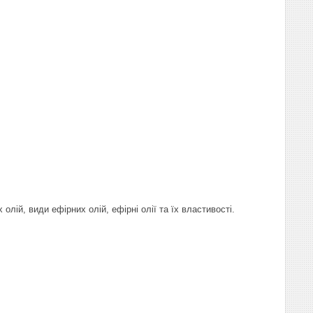
олій, види ефірних олій, ефірні олії та їх властивості.