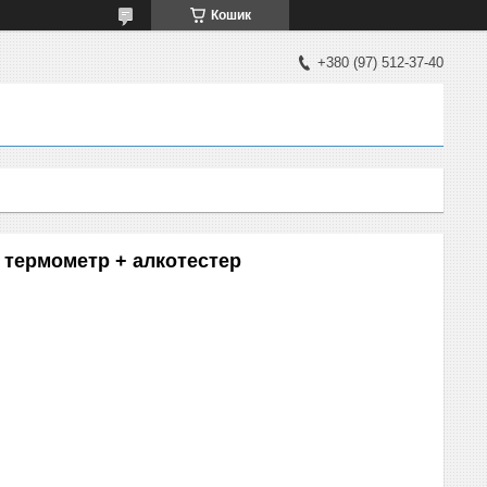
Кошик
+380 (97) 512-37-40
+ термометр + алкотестер