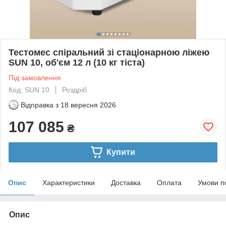
Тестомес спіральний зі стаціонарною ліжею
SUN 10, об'єм 12 л (10 кг тіста)
Під замовлення
Код: SUN 10
Роздріб
Відправка з
18 вересня 2026
107 085
₴
Купити
Опис
Характеристики
Доставка
Оплата
Умови п
Опис