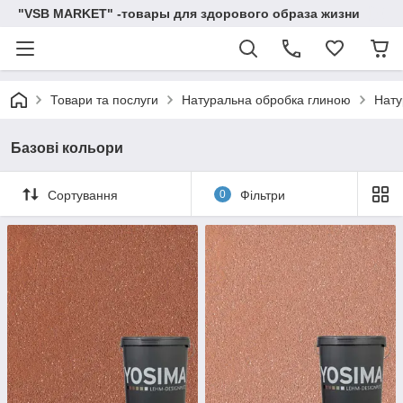
"VSB MARKET" -товары для здорового образа жизни
Товари та послуги
Натуральна обробка глиною
Нату
Базові кольори
Сортування
0
Фільтри