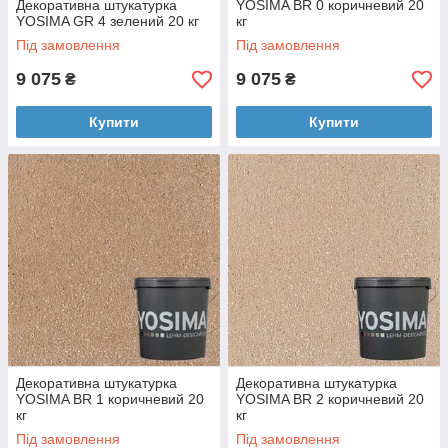
Декоративна штукатурка
YOSIMA BR 0 коричневий 20
YOSIMA GR 4 зелений 20 кг
кг
Під замовлення
Під замовлення
9 075
9 075
₴
₴
Купити
Купити
Декоративна штукатурка
Декоративна штукатурка
YOSIMA BR 1 коричневий 20
YOSIMA BR 2 коричневий 20
кг
кг
Під замовлення
Під замовлення