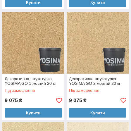
Купити
Купити
Декоративна штукатурка
Декоративна штукатурка
YOSIMA GO 1 жовтий 20 кг
YOSIMA GO 2 жовтий 20 кг
Під замовлення
Під замовлення
9 075
9 075
₴
₴
Купити
Купити