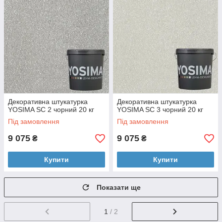
Декоративна штукатурка
Декоративна штукатурка
YOSIMA SC 2 чорний 20 кг
YOSIMA SC 3 чорний 20 кг
Під замовлення
Під замовлення
9 075
9 075
₴
₴
Купити
Купити
Показати ще
1
/ 2