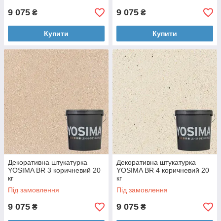
9 075
9 075
₴
₴
Купити
Купити
Декоративна штукатурка
Декоративна штукатурка
YOSIMA BR 3 коричневий 20
YOSIMA BR 4 коричневий 20
кг
кг
Під замовлення
Під замовлення
9 075
9 075
₴
₴