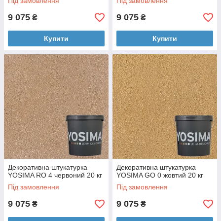
Під замовлення
Під замовлення
9 075
9 075
₴
₴
Купити
Купити
Декоративна штукатурка
Декоративна штукатурка
YOSIMA RO 4 червоний 20 кг
YOSIMA GO 0 жовтий 20 кг
Під замовлення
Під замовлення
9 075
9 075
₴
₴