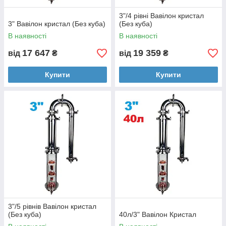
3"/4 рівні Вавілон кристал
3" Вавілон кристал (Без куба)
(Без куба)
В наявності
В наявності
17 647
19 359
від
₴
від
₴
Купити
Купити
3"/5 рівнів Вавілон кристал
(Без куба)
40л/3" Вавілон Кристал