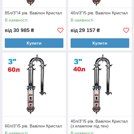
85л/3"/4 рів. Вавілон Кристал
40л/3"/5 рів. Вавілон Кристал
В наявності
В наявності
30 985
29 157
від
₴
від
₴
Купити
Купити
40л/3"/5 рів. Вавілон Кристал
60л/3"/5 рів. Вавілон Кристал
(з клампом під тен)
В наявності
В наявності