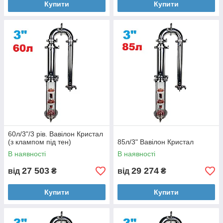
Купити
Купити
60л/3"/3 рів. Вавілон Кристал
(з клампом під тен)
85л/3" Вавілон Кристал
В наявності
В наявності
27 503
29 274
від
₴
від
₴
Купити
Купити