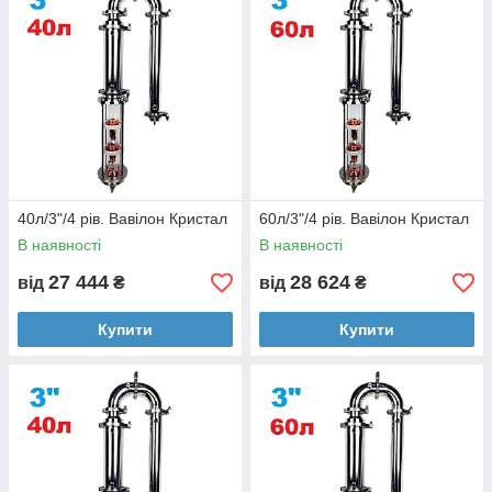
40л/3"/4 рів. Вавілон Кристал
60л/3"/4 рів. Вавілон Кристал
В наявності
В наявності
27 444
28 624
від
₴
від
₴
Купити
Купити