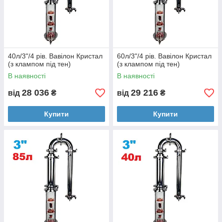
40л/3"/4 рів. Вавілон Кристал
60л/3"/4 рів. Вавілон Кристал
(з клампом під тен)
(з клампом під тен)
В наявності
В наявності
28 036
29 216
від
₴
від
₴
Купити
Купити