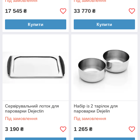
Під замовлення
Під замовлення
17 545
33 770
₴
₴
Купити
Купити
Сервірувальний лоток для
Набір із 2 тарілок для
пароварки Dejectin
пароварки Dejelin
Під замовлення
Під замовлення
3 190
1 265
₴
₴