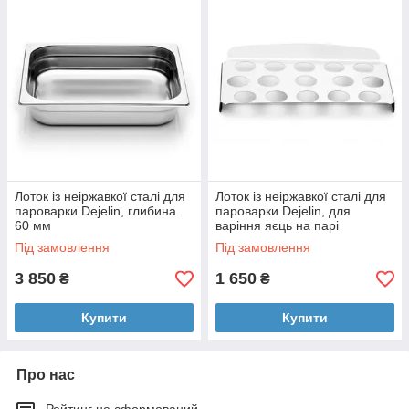
Лоток із неіржавкої сталі для
Лоток із неіржавкої сталі для
пароварки Dejelin, глибина
пароварки Dejelin, для
60 мм
варіння яєць на парі
Під замовлення
Під замовлення
3 850
1 650
₴
₴
Купити
Купити
Про нас