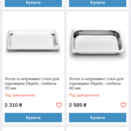
Купити
Купити
Лоток із неіржавкої сталі для
Лоток із неіржавкої сталі для
пароварки Dejelin, глибина
пароварки Dejelin, глибина
20 мм
40 мм
Під замовлення
Під замовлення
2 310
2 585
₴
₴
Купити
Купити